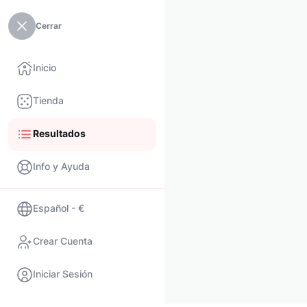
Cerrar
Inicio
Tienda
Resultados
Info y Ayuda
Español - €
Crear Cuenta
Iniciar Sesión