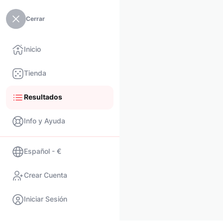
Cerrar
Inicio
Tienda
Resultados
Info y Ayuda
Español - €
Crear Cuenta
Iniciar Sesión