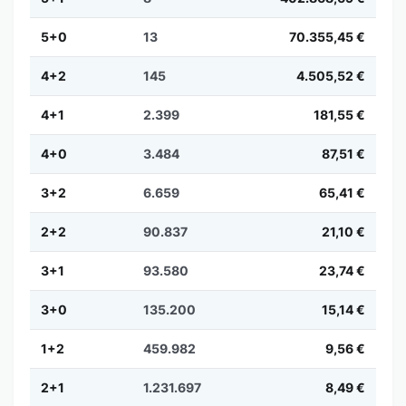
5+0
13
70.355,45 €
4+2
145
4.505,52 €
4+1
2.399
181,55 €
4+0
3.484
87,51 €
3+2
6.659
65,41 €
2+2
90.837
21,10 €
3+1
93.580
23,74 €
3+0
135.200
15,14 €
1+2
459.982
9,56 €
2+1
1.231.697
8,49 €