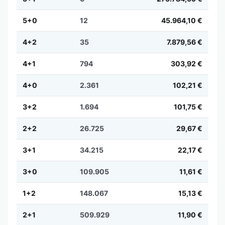
5+0
12
45.964,10 €
4+2
35
7.879,56 €
4+1
794
303,92 €
4+0
2.361
102,21 €
3+2
1.694
101,75 €
2+2
26.725
29,67 €
3+1
34.215
22,17 €
3+0
109.905
11,61 €
1+2
148.067
15,13 €
2+1
509.929
11,90 €