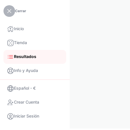
Cerrar
Inicio
Tienda
Resultados
Info y Ayuda
Español - €
Crear Cuenta
Iniciar Sesión