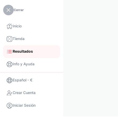
Cerrar
Inicio
Tienda
Resultados
Info y Ayuda
Español - €
Crear Cuenta
Iniciar Sesión