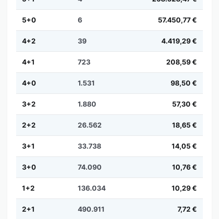
5+0
6
57.450,77 €
4+2
39
4.419,29 €
4+1
723
208,59 €
4+0
1.531
98,50 €
3+2
1.880
57,30 €
2+2
26.562
18,65 €
3+1
33.738
14,05 €
3+0
74.090
10,76 €
1+2
136.034
10,29 €
2+1
490.911
7,72 €