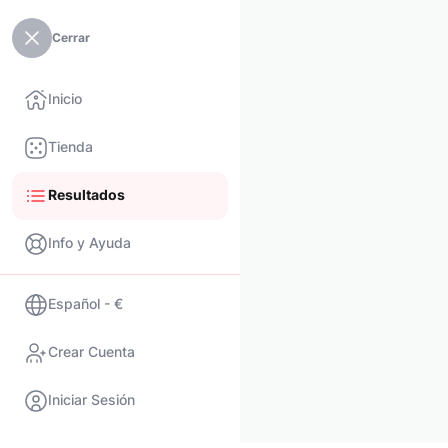
Cerrar
Inicio
Tienda
Resultados
Info y Ayuda
Español - €
Crear Cuenta
Iniciar Sesión