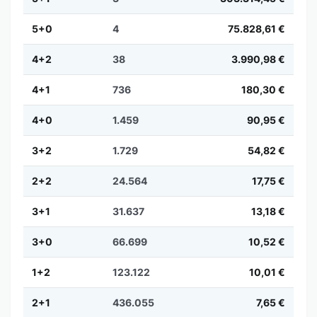
5+0
4
75.828,61 €
4+2
38
3.990,98 €
4+1
736
180,30 €
4+0
1.459
90,95 €
3+2
1.729
54,82 €
2+2
24.564
17,75 €
3+1
31.637
13,18 €
3+0
66.699
10,52 €
1+2
123.122
10,01 €
2+1
436.055
7,65 €