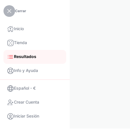
Cerrar
Inicio
Tienda
Resultados
Info y Ayuda
Español - €
Crear Cuenta
Iniciar Sesión