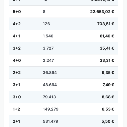
5+0
8
22.653,02 €
4+2
126
703,51 €
4+1
1.540
61,40 €
3+2
3.727
35,41 €
4+0
2.247
33,31 €
2+2
36.864
9,35 €
3+1
48.664
7,49 €
3+0
79.413
8,68 €
1+2
149.279
6,53 €
2+1
531.479
5,50 €