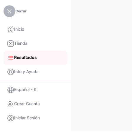
Cerrar
Inicio
Tienda
Resultados
Info y Ayuda
Español - €
Crear Cuenta
Iniciar Sesión