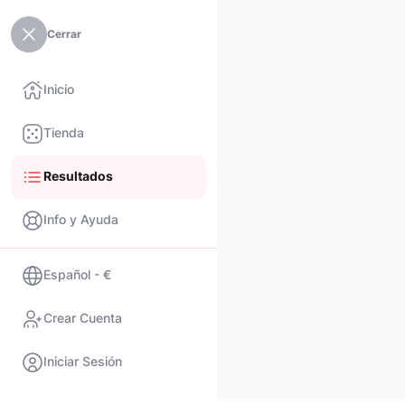
Cerrar
Inicio
Tienda
Resultados
Info y Ayuda
Español - €
Crear Cuenta
Iniciar Sesión