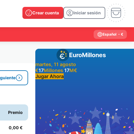
Crear cuenta
Iniciar sesión
Español
- €
EuroMillones
martes, 11 agosto
€
17
Millones
17
M
€
Jugar Ahora
iguiente
Resultados anteriores
2026
2025
2024
2023
2022
2021
Premio
2020
2019
2018
2017
2016
2015
2014
2013
2012
2011
2010
2009
0,00 €
2008
2007
2006
2005
2004