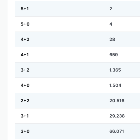
5+1
2
5+0
4
4+2
28
4+1
659
3+2
1.365
4+0
1.504
2+2
20.516
3+1
29.238
3+0
66.071