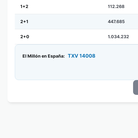
1+2
112.268
2+1
447.685
2+0
1.034.232
TXV 14008
El Millón en España: