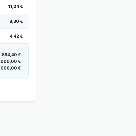
11,04 €
8,30 €
4,42 €
.884,40 €
.000,00 €
.000,00 €