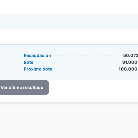
Recaudación
50.072
Bote
91.000
Próximo bote
100.000
Ver último resultado