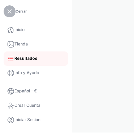
Cerrar
Inicio
Tienda
Resultados
Info y Ayuda
Español - €
Crear Cuenta
Iniciar Sesión