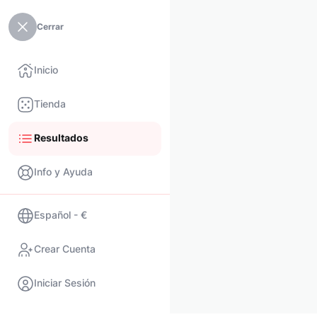
Cerrar
Inicio
Tienda
Resultados
Info y Ayuda
Español - €
Crear Cuenta
Iniciar Sesión