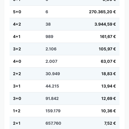
5+0
6
270.365,20 €
4+2
38
3.944,59 €
4+1
989
161,67 €
3+2
2.106
105,97 €
4+0
2.007
63,07 €
2+2
30.949
18,83 €
3+1
44.215
13,94 €
3+0
91.842
12,69 €
1+2
159.179
10,36 €
2+1
657.760
7,52 €