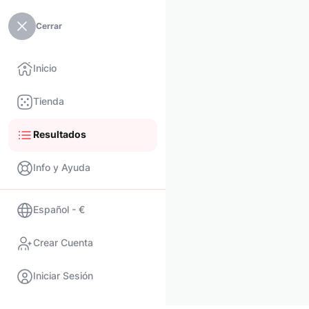
Cerrar
Inicio
Tienda
Resultados
Info y Ayuda
Español - €
Crear Cuenta
Iniciar Sesión