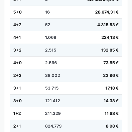
5+0
16
28.674,31 €
4+2
52
4.315,53 €
4+1
1.068
224,13 €
3+2
2.515
132,85 €
4+0
2.566
73,85 €
2+2
38.002
22,96 €
3+1
53.715
17,18 €
3+0
121.412
14,38 €
1+2
211.329
11,68 €
2+1
824.779
8,98 €