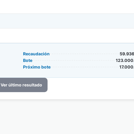
Recaudación
59.936
Bote
123.000
Próximo bote
17.000
Ver último resultado