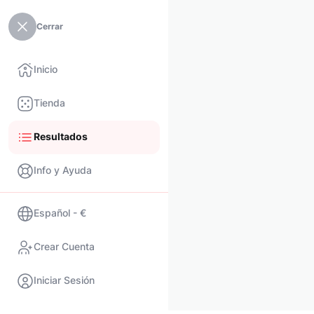
Cerrar
Inicio
Tienda
Resultados
Info y Ayuda
Español - €
Crear Cuenta
Iniciar Sesión