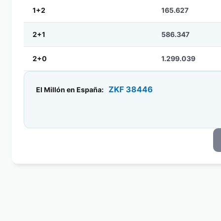
1+2
165.627
2+1
586.347
2+0
1.299.039
ZKF 38446
El Millón en España: