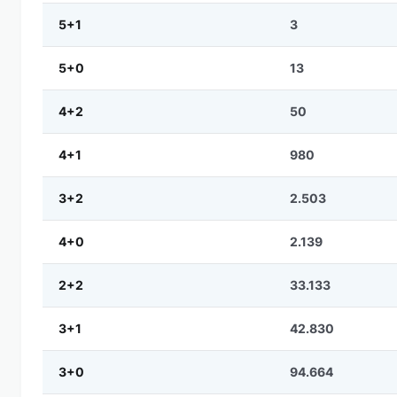
5+1
3
5+0
13
4+2
50
4+1
980
3+2
2.503
4+0
2.139
2+2
33.133
3+1
42.830
3+0
94.664