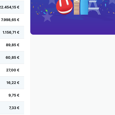
22.454,15 €
7.998,65 €
1.156,71 €
89,85 €
60,85 €
27,00 €
16,22 €
9,75 €
7,33 €