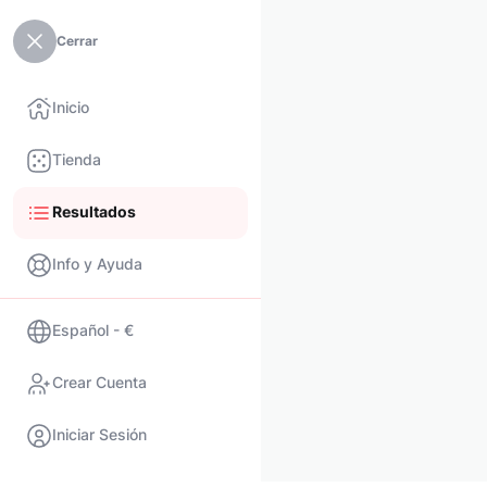
Cerrar
Inicio
Tienda
Resultados
Info y Ayuda
Español - €
Crear Cuenta
Iniciar Sesión