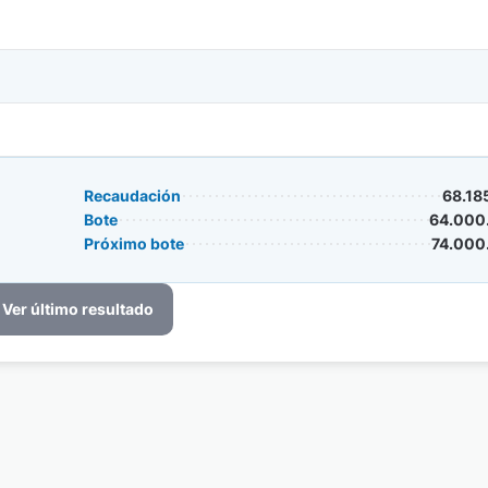
Recaudación
68.18
Bote
64.000
Próximo bote
74.000
Ver último resultado