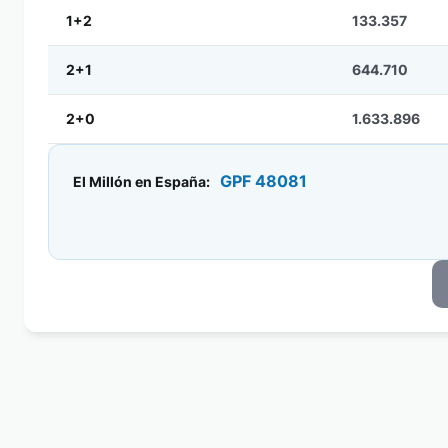
1+2
133.357
2+1
644.710
2+0
1.633.896
GPF 48081
El Millón en España: