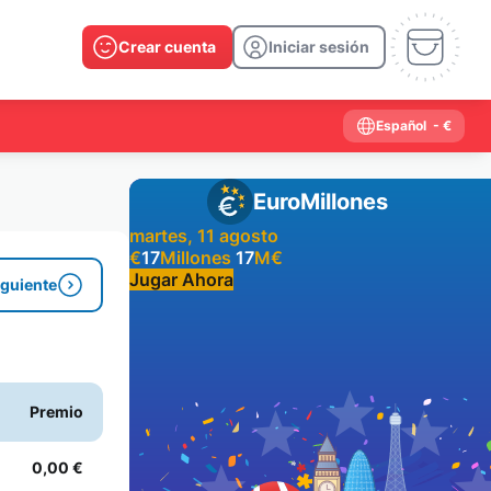
Crear cuenta
Iniciar sesión
Español
- €
EuroMillones
martes, 11 agosto
€
17
Millones
17
M
€
Jugar Ahora
iguiente
Resultados anteriores
2026
2025
2024
2023
2022
2021
Premio
2020
2019
2018
2017
2016
2015
2014
2013
2012
2011
2010
2009
0,00 €
2008
2007
2006
2005
2004