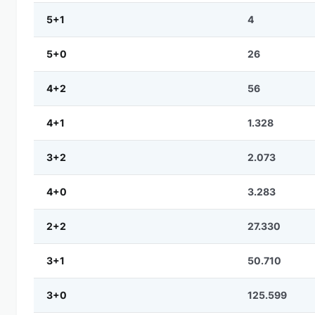
5+1
4
5+0
26
4+2
56
4+1
1.328
3+2
2.073
4+0
3.283
2+2
27.330
3+1
50.710
3+0
125.599