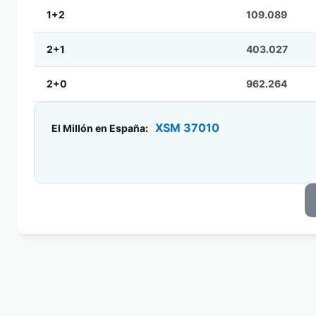
1+2
109.089
2+1
403.027
2+0
962.264
XSM 37010
El Millón en España: