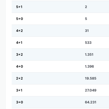
5+1
2
5+0
5
4+2
31
4+1
533
3+2
1.351
4+0
1.396
2+2
19.585
3+1
27.049
3+0
64.231