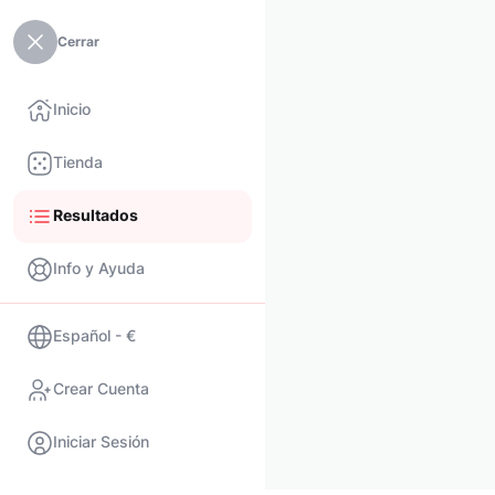
Cerrar
Inicio
Tienda
Resultados
Info y Ayuda
Español - €
Crear Cuenta
Iniciar Sesión