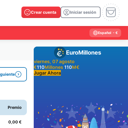
Crear cuenta
Iniciar sesión
Español
- €
EuroMillones
viernes, 07 agosto
€
110
Millones
110
M
€
Jugar Ahora
iguiente
Resultados anteriores
2026
2025
2024
2023
2022
2021
Premio
2020
2019
2018
2017
2016
2015
2014
2013
2012
2011
2010
2009
0,00 €
2008
2007
2006
2005
2004