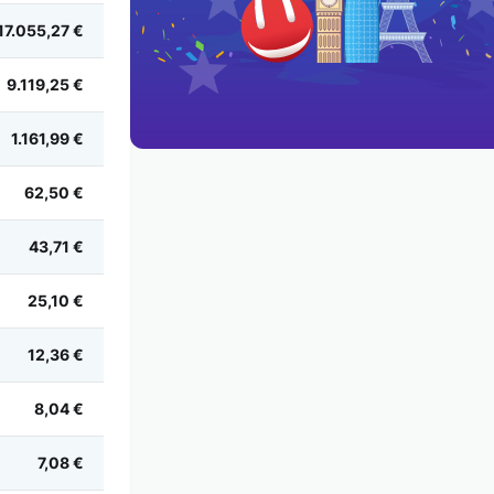
17.055,27 €
9.119,25 €
1.161,99 €
62,50 €
43,71 €
25,10 €
12,36 €
8,04 €
7,08 €