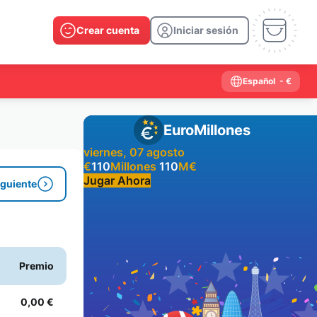
Crear cuenta
Iniciar sesión
Español
- €
EuroMillones
viernes, 07 agosto
€
110
Millones
110
M
€
Jugar Ahora
iguiente
Resultados anteriores
2026
2025
2024
2023
2022
2021
Premio
2020
2019
2018
2017
2016
2015
2014
2013
2012
2011
2010
2009
0,00 €
2008
2007
2006
2005
2004