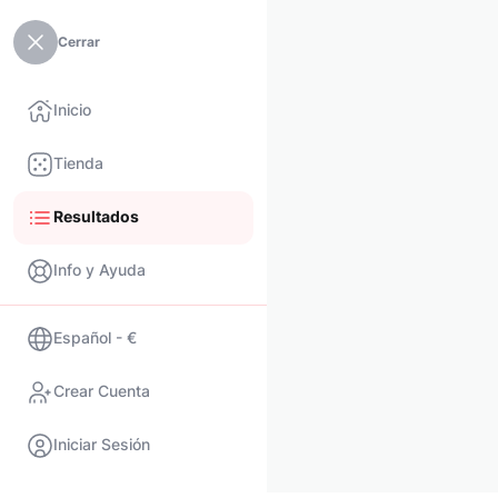
Cerrar
Inicio
Tienda
Resultados
Info y Ayuda
Español - €
Crear Cuenta
Iniciar Sesión