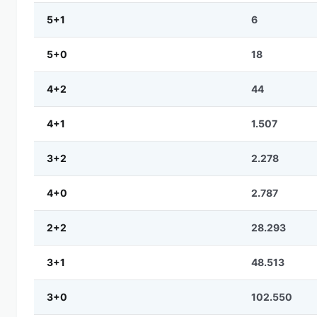
5+1
6
5+0
18
4+2
44
4+1
1.507
3+2
2.278
4+0
2.787
2+2
28.293
3+1
48.513
3+0
102.550