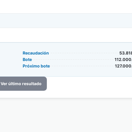
Recaudación
53.81
Bote
112.000
Próximo bote
127.000
Ver último resultado