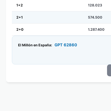
1+2
128.023
2+1
574.500
2+0
1.287.400
GPT 62860
El Millón en España: