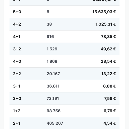
5+0
8
15.635,93 €
4+2
38
1.025,31 €
4+1
916
78,35 €
3+2
1.529
49,62 €
4+0
1.868
28,54 €
2+2
20.167
13,22 €
3+1
36.811
8,08 €
3+0
73.191
7,56 €
1+2
98.756
6,79 €
2+1
465.267
4,54 €