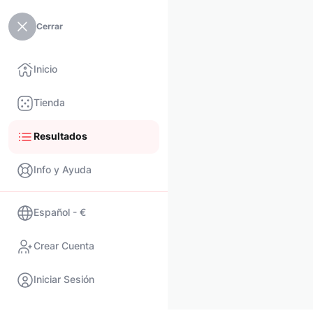
Cerrar
Inicio
Tienda
Resultados
Info y Ayuda
Español - €
Crear Cuenta
Iniciar Sesión