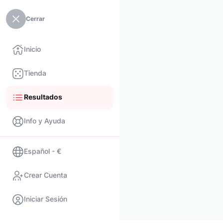
Cerrar
Inicio
Tienda
Resultados
Info y Ayuda
Español - €
Crear Cuenta
Iniciar Sesión