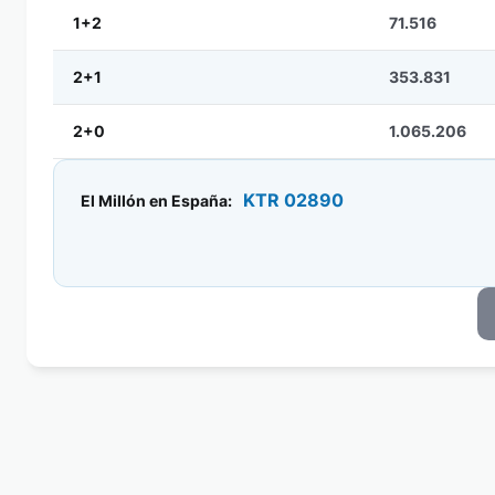
1+2
71.516
2+1
353.831
2+0
1.065.206
KTR 02890
El Millón en España: