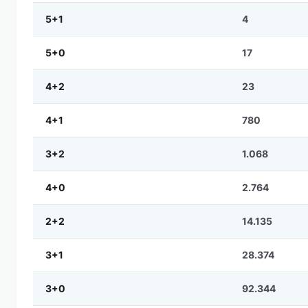
5+1
4
5+0
17
4+2
23
4+1
780
3+2
1.068
4+0
2.764
2+2
14.135
3+1
28.374
3+0
92.344