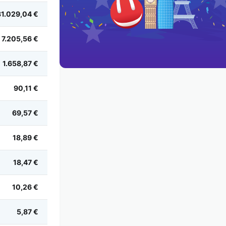
31.029,04 €
7.205,56 €
1.658,87 €
90,11 €
69,57 €
18,89 €
18,47 €
10,26 €
5,87 €