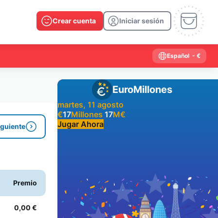
Crear cuenta
Iniciar sesión
Español
- €
EuroMillones
martes, 11 agosto
€
17
Millones
17
M
€
Jugar Ahora
iguiente
Resultados anteriores
2026
2025
2024
2023
2022
2021
Premio
2020
2019
2018
2017
2016
2015
2014
2013
2012
2011
2010
2009
0,00 €
2008
2007
2006
2005
2004