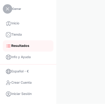
Cerrar
Inicio
Tienda
Resultados
Info y Ayuda
Español - €
Crear Cuenta
Iniciar Sesión