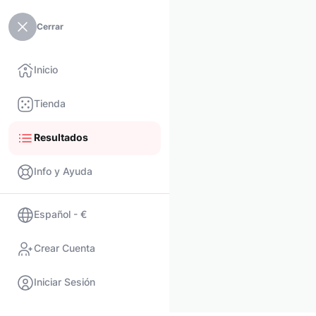
Cerrar
Inicio
Tienda
Resultados
Info y Ayuda
Español - €
Crear Cuenta
Iniciar Sesión