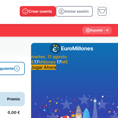
Crear cuenta
Iniciar sesión
Español
- €
EuroMillones
martes, 11 agosto
€
17
Millones
17
M
€
Jugar Ahora
iguiente
Resultados anteriores
2026
2025
2024
2023
2022
2021
Premio
2020
2019
2018
2017
2016
2015
2014
2013
2012
2011
2010
2009
0,00 €
2008
2007
2006
2005
2004