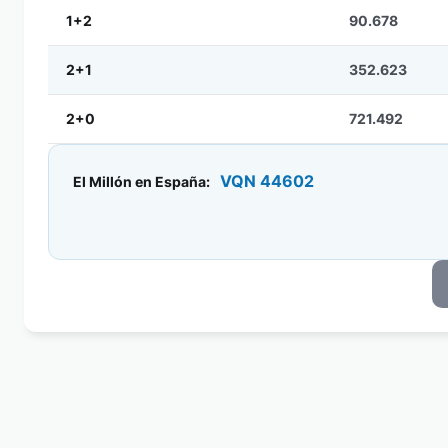
1+2
90.678
2+1
352.623
2+0
721.492
VQN 44602
El Millón en España: