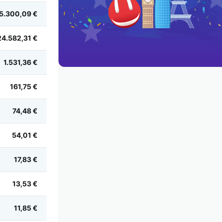
5.300,09 €
24.582,31 €
1.531,36 €
161,75 €
74,48 €
54,01 €
17,83 €
13,53 €
11,85 €