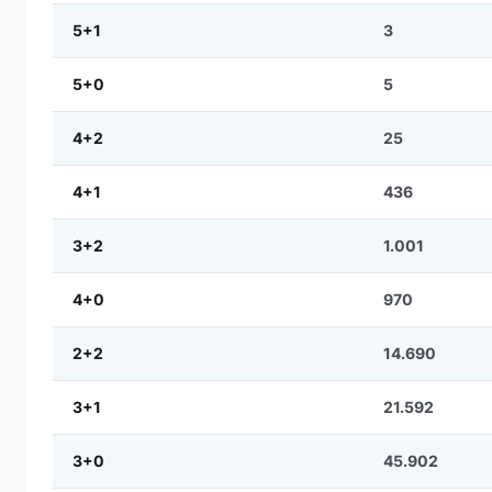
5+1
3
5+0
5
4+2
25
4+1
436
3+2
1.001
4+0
970
2+2
14.690
3+1
21.592
3+0
45.902