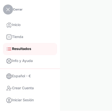
Cerrar
Inicio
Tienda
Resultados
Info y Ayuda
Español - €
Crear Cuenta
Iniciar Sesión