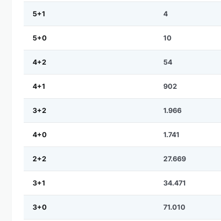
5+1
4
5+0
10
4+2
54
4+1
902
3+2
1.966
4+0
1.741
2+2
27.669
3+1
34.471
3+0
71.010