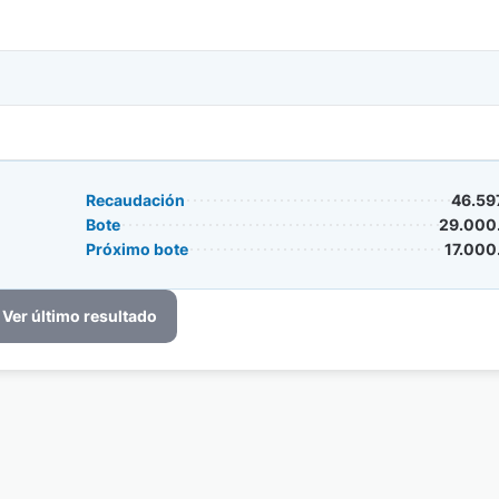
Recaudación
46.59
Bote
29.000
Próximo bote
17.000
Ver último resultado