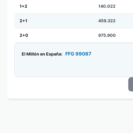
1+2
140.022
2+1
459.322
2+0
975.900
FFG 99087
El Millón en España: