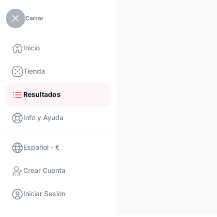
Cerrar
Inicio
Tienda
Resultados
Info y Ayuda
Español - €
Crear Cuenta
Iniciar Sesión