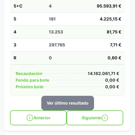
5+C
4
95.593,91 €
5
181
4.225,15 €
4
13.253
81,75 €
3
297.765
7,71 €
R
0
0,60 €
Recaudación
14.162.061,71 €
Fondo para bote
0,00 €
Próximo bote
0,00 €
Ver último resultado
Anterior
Siguiente