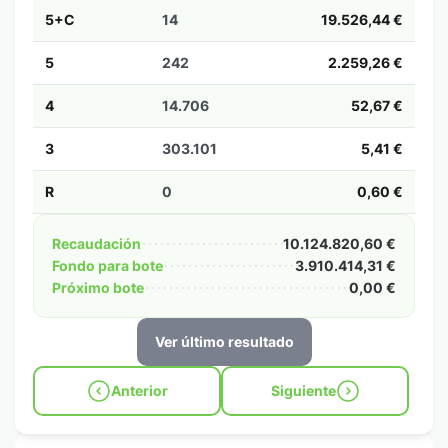
5+C
14
19.526,44 €
5
242
2.259,26 €
4
14.706
52,67 €
3
303.101
5,41 €
R
0
0,60 €
Recaudación
10.124.820,60 €
Fondo para bote
3.910.414,31 €
Próximo bote
0,00 €
Ver último resultado
Anterior
Siguiente