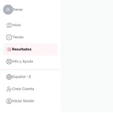
Cerrar
Inicio
Tienda
Resultados
Info y Ayuda
Español - €
Crear Cuenta
Iniciar Sesión