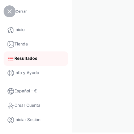
Cerrar
Inicio
Tienda
Resultados
Info y Ayuda
Español - €
Crear Cuenta
Iniciar Sesión