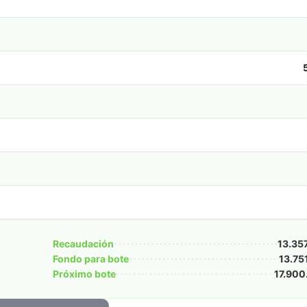
Recaudación
13.35
Fondo para bote
13.75
Próximo bote
17.900