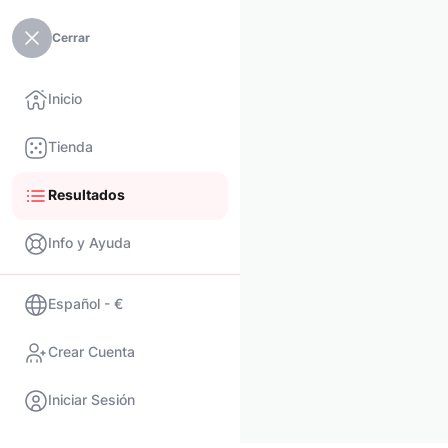
Cerrar
Inicio
Tienda
Resultados
Info y Ayuda
Español - €
Crear Cuenta
Iniciar Sesión