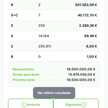
6
2
937.363,06 €
5+C
7
40.172,70 €
5
255
2.389,36 €
4
14.164
69,49 €
3
255.911
8,00 €
R
0
1,00 €
Recaudación
19.500.000,00 €
Fondo para bote
15.974.556,00 €
Próximo bote
19.500.000,00 €
Ver último resultado
Anterior
Siguiente