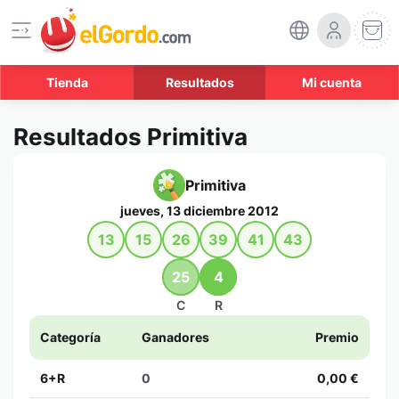
Tienda
Resultados
Mi cuenta
Resultados Primitiva
Primitiva
jueves, 13 diciembre 2012
13
15
26
39
41
43
25
4
C
R
Categoría
Ganadores
Premio
6+R
0
0,00 €