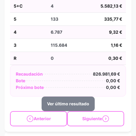
5+C
4
5.582,13 €
5
133
335,77 €
4
6.787
9,32 €
3
115.684
1,16 €
R
0
0,30 €
Recaudación
826.981,69 €
Bote
0,00 €
Próximo bote
0,00 €
Ver último resultado
Anterior
Siguiente