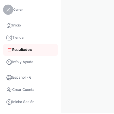
Cerrar
Inicio
Tienda
Resultados
Info y Ayuda
Español - €
Crear Cuenta
Iniciar Sesión