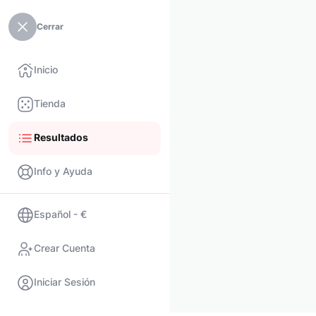
Cerrar
Inicio
Tienda
Resultados
Info y Ayuda
Español - €
Crear Cuenta
Iniciar Sesión