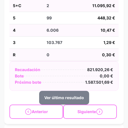
5+C
2
11.095,92 €
5
99
448,32 €
4
6.006
10,47 €
3
103.767
1,29 €
R
0
0,30 €
Recaudación
821.920,26 €
Bote
0,00 €
Próximo bote
1.587.501,69 €
Ver último resultado
Anterior
Siguiente