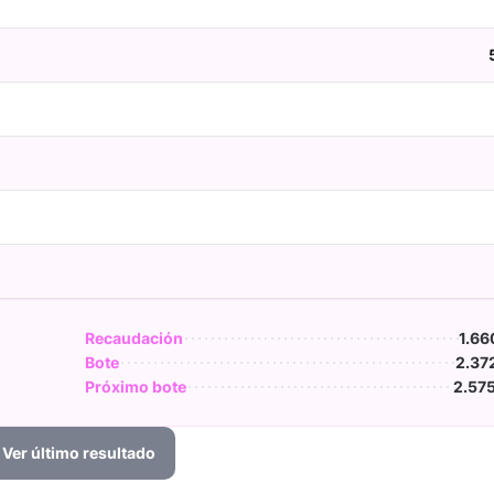
Recaudación
1.66
Bote
2.37
Próximo bote
2.57
Ver último resultado