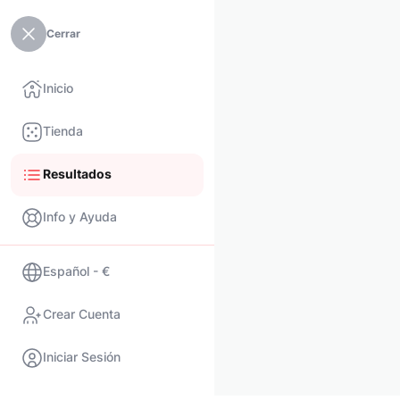
Cerrar
Inicio
Tienda
Resultados
Info y Ayuda
Español - €
Crear Cuenta
Iniciar Sesión