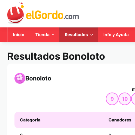
Inicio
Tienda
Resultados
Info y Ayuda
Resultados Bonoloto
Bonoloto
m
9
10
Categoría
Ganadores