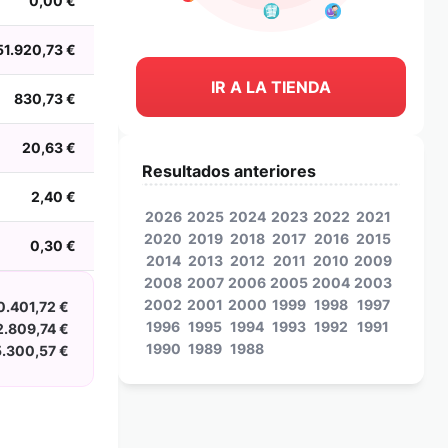
0,00 €
51.920,73 €
IR A LA TIENDA
830,73 €
20,63 €
Resultados anteriores
2,40 €
2026
2025
2024
2023
2022
2021
2020
2019
2018
2017
2016
2015
0,30 €
2014
2013
2012
2011
2010
2009
2008
2007
2006
2005
2004
2003
2002
2001
2000
1999
1998
1997
0.401,72 €
1996
1995
1994
1993
1992
1991
2.809,74 €
1990
1989
1988
5.300,57 €