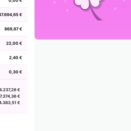
0,00 €
2002
2001
2000
1999
1998
1997
1996
1995
1994
1993
1992
1991
37.694,65 €
1990
1989
1988
869,87 €
22,00 €
2,40 €
0,30 €
4.237,26 €
7.374,36 €
4.383,51 €