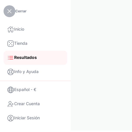
Cerrar
Inicio
Tienda
Resultados
Info y Ayuda
Español - €
Crear Cuenta
Iniciar Sesión