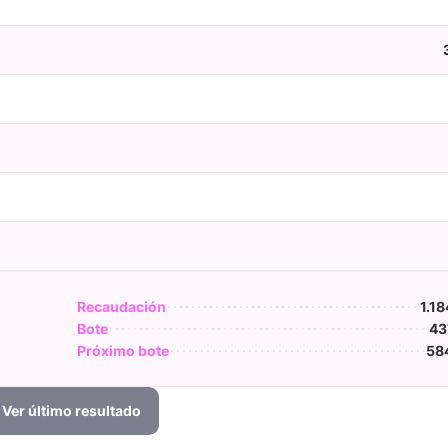
Recaudación
1.18
Bote
43
Próximo bote
58
Ver último resultado