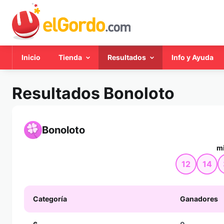
Inicio
Tienda
Resultados
Info y Ayuda
Resultados Bonoloto
Bonoloto
mi
12
14
Categoría
Ganadores