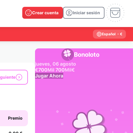
Crear cuenta
Iniciar sesión
Español
- €
Bonoloto
jueves, 06 agosto
€
700
Mil
700
Mil
€
Jugar Ahora
iguiente
Resultados anteriores
2026
2025
2024
2023
2022
2021
2020
2019
2018
2017
2016
2015
Premio
2014
2013
2012
2011
2010
2009
2008
2007
2006
2005
2004
2003