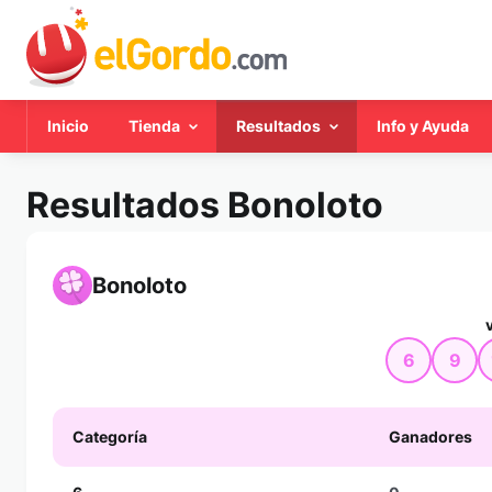
Inicio
Tienda
Resultados
Info y Ayuda
Resultados Bonoloto
Bonoloto
6
9
Categoría
Ganadores