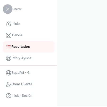
Cerrar
Inicio
Tienda
Resultados
Info y Ayuda
Español - €
Crear Cuenta
Iniciar Sesión