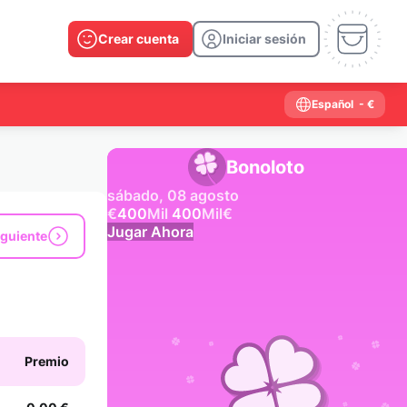
Crear cuenta
Iniciar sesión
Español
- €
Bonoloto
sábado, 08 agosto
€
400
Mil
400
Mil
€
Jugar Ahora
iguiente
Resultados anteriores
2026
2025
2024
2023
2022
2021
2020
2019
2018
2017
2016
2015
Premio
2014
2013
2012
2011
2010
2009
2008
2007
2006
2005
2004
2003