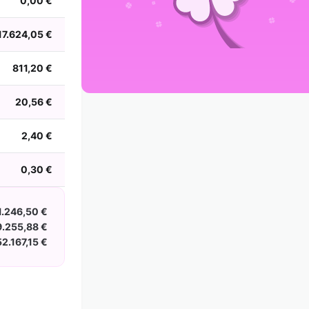
0,00 €
2002
2001
2000
1999
1998
1997
1996
1995
1994
1993
1992
1991
17.624,05 €
1990
1989
1988
811,20 €
20,56 €
2,40 €
0,30 €
1.246,50 €
.255,88 €
2.167,15 €