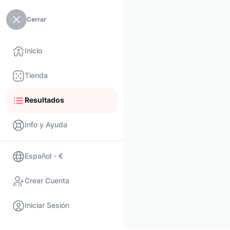
Cerrar
Inicio
Tienda
Resultados
Info y Ayuda
Español - €
Crear Cuenta
Iniciar Sesión