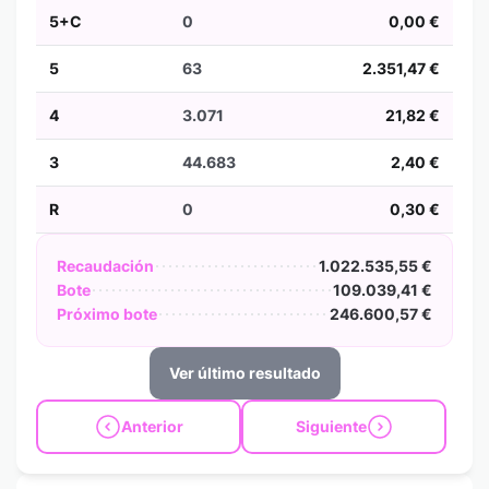
5+C
0
0,00 €
5
63
2.351,47 €
4
3.071
21,82 €
3
44.683
2,40 €
R
0
0,30 €
Recaudación
1.022.535,55 €
Bote
109.039,41 €
Próximo bote
246.600,57 €
Ver último resultado
Anterior
Siguiente