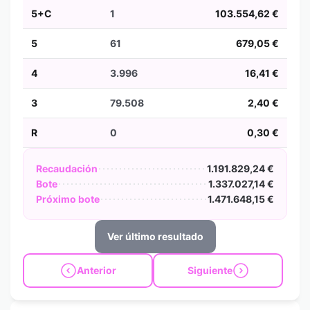
5+C
1
103.554,62 €
5
61
679,05 €
4
3.996
16,41 €
3
79.508
2,40 €
R
0
0,30 €
Recaudación
1.191.829,24 €
Bote
1.337.027,14 €
Próximo bote
1.471.648,15 €
Ver último resultado
Anterior
Siguiente