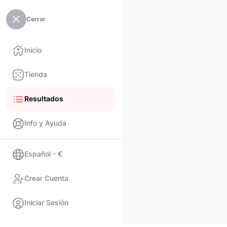
Cerrar
Inicio
Tienda
Resultados
Info y Ayuda
Español - €
Crear Cuenta
Iniciar Sesión