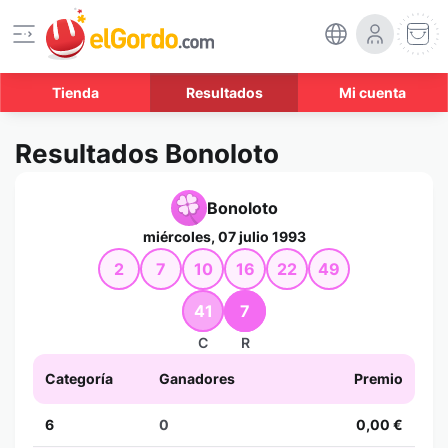
Tienda
Resultados
Mi cuenta
Resultados Bonoloto
Bonoloto
miércoles, 07 julio 1993
2
7
10
16
22
49
41
7
C
R
Categoría
Ganadores
Premio
6
0
0,00 €