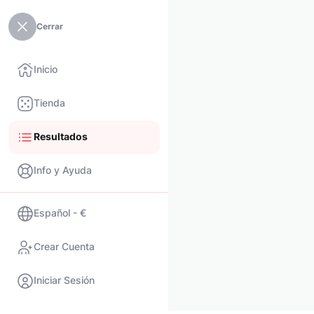
Cerrar
Inicio
Tienda
Resultados
Info y Ayuda
Español - €
Crear Cuenta
Iniciar Sesión