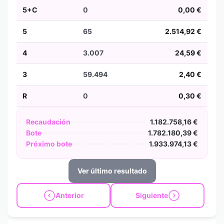
5+C
0
0,00 €
5
65
2.514,92 €
4
3.007
24,59 €
3
59.494
2,40 €
R
0
0,30 €
Recaudación
1.182.758,16 €
Bote
1.782.180,39 €
Próximo bote
1.933.974,13 €
Ver último resultado
Anterior
Siguiente