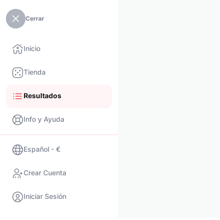
Cerrar
Inicio
Tienda
Resultados
Info y Ayuda
Español - €
Crear Cuenta
Iniciar Sesión