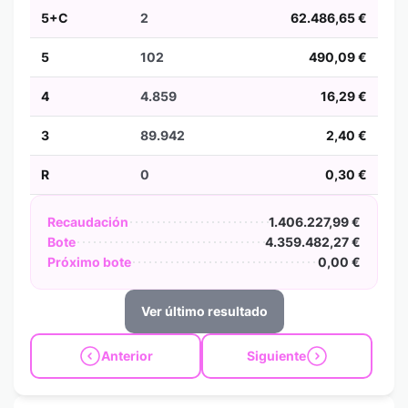
5+C
2
62.486,65 €
5
102
490,09 €
4
4.859
16,29 €
3
89.942
2,40 €
R
0
0,30 €
Recaudación
1.406.227,99 €
Bote
4.359.482,27 €
Próximo bote
0,00 €
Ver último resultado
Anterior
Siguiente