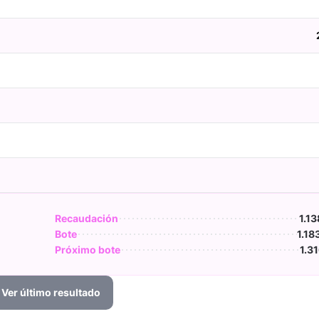
Recaudación
1.13
Bote
1.18
Próximo bote
1.3
Ver último resultado