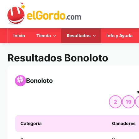
Inicio
Tienda
Resultados
Info y Ayuda
Resultados Bonoloto
Bonoloto
m
2
19
Categoría
Ganadores