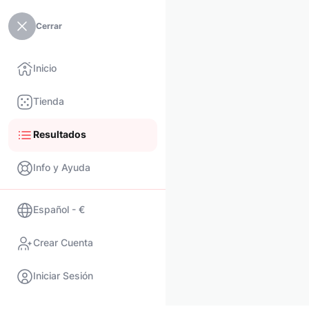
Cerrar
Inicio
Tienda
Resultados
Info y Ayuda
Español - €
Crear Cuenta
Iniciar Sesión