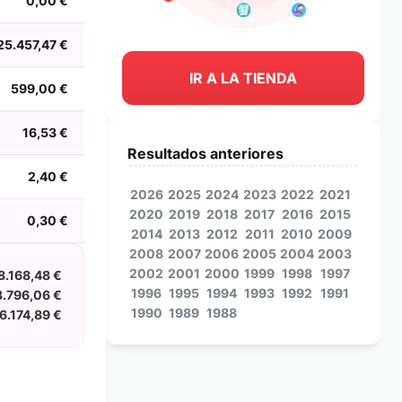
0,00 €
25.457,47 €
IR A LA TIENDA
599,00 €
16,53 €
Resultados anteriores
2,40 €
2026
2025
2024
2023
2022
2021
2020
2019
2018
2017
2016
2015
0,30 €
2014
2013
2012
2011
2010
2009
2008
2007
2006
2005
2004
2003
2002
2001
2000
1999
1998
1997
8.168,48 €
1996
1995
1994
1993
1992
1991
3.796,06 €
1990
1989
1988
16.174,89 €