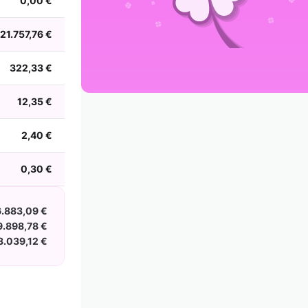
0,00 €
2002
2001
2000
1999
1998
1997
1996
1995
1994
1993
1992
1991
21.757,76 €
1990
1989
1988
322,33 €
12,35 €
2,40 €
0,30 €
6.883,09 €
.898,78 €
3.039,12 €