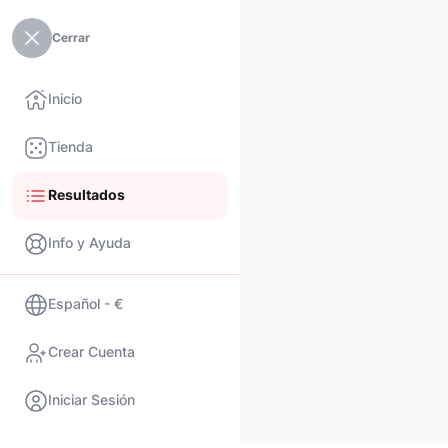
Cerrar
Inicio
Tienda
Resultados
Info y Ayuda
Español - €
Crear Cuenta
Iniciar Sesión