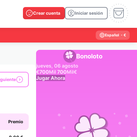
Crear cuenta
Iniciar sesión
Español
- €
Bonoloto
jueves, 06 agosto
€
700
Mil
700
Mil
€
Jugar Ahora
iguiente
Resultados anteriores
2026
2025
2024
2023
2022
2021
2020
2019
2018
2017
2016
2015
Premio
2014
2013
2012
2011
2010
2009
2008
2007
2006
2005
2004
2003