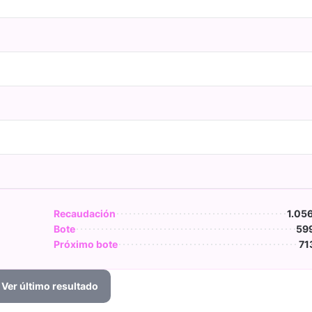
Recaudación
1.05
Bote
599
Próximo bote
71
Ver último resultado