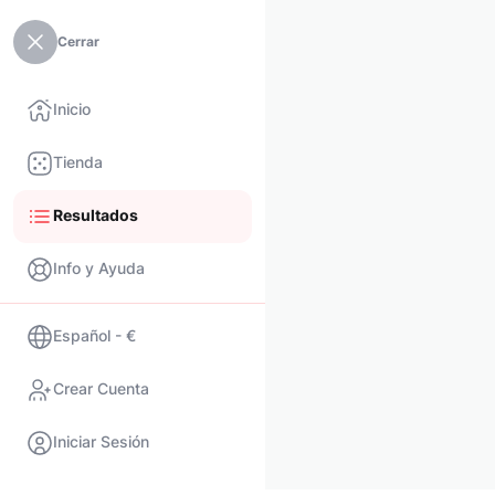
Cerrar
Inicio
Tienda
Resultados
Info y Ayuda
Español - €
Crear Cuenta
Iniciar Sesión