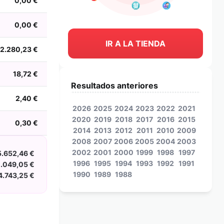
0,00 €
0,00 €
IR A LA TIENDA
2.280,23 €
18,72 €
Resultados anteriores
2,40 €
2026
2025
2024
2023
2022
2021
2020
2019
2018
2017
2016
2015
0,30 €
2014
2013
2012
2011
2010
2009
2008
2007
2006
2005
2004
2003
2002
2001
2000
1999
1998
1997
5.652,46 €
1996
1995
1994
1993
1992
1991
0.049,05 €
1990
1989
1988
4.743,25 €