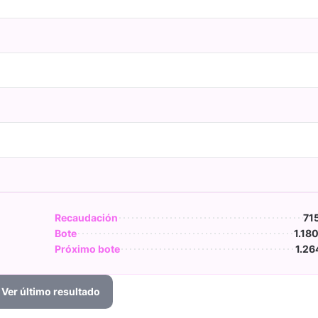
Recaudación
71
Bote
1.18
Próximo bote
1.26
Ver último resultado