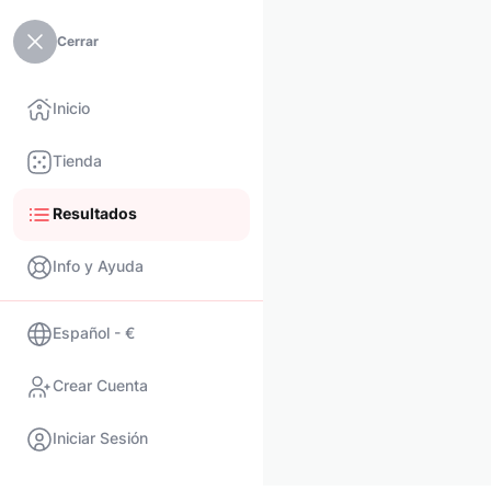
Cerrar
Inicio
Tienda
Resultados
Info y Ayuda
Español - €
Crear Cuenta
Iniciar Sesión