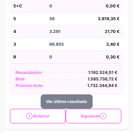
5+C
0
0,00 €
5
56
2.819,35 €
4
3.291
21,70 €
3
66.855
2,40 €
R
0
0,30 €
Recaudación
1.192.524,01 €
Bote
1.585.738,72 €
Próximo bote
1.732.344,84 €
Ver último resultado
Anterior
Siguiente