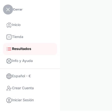
Cerrar
Inicio
Tienda
Resultados
Info y Ayuda
Español - €
Crear Cuenta
Iniciar Sesión