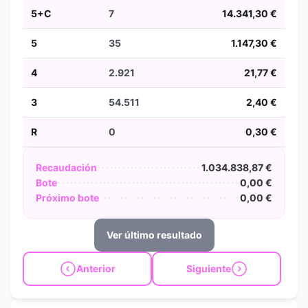
5+C
7
14.341,30 €
5
35
1.147,30 €
4
2.921
21,77 €
3
54.511
2,40 €
R
0
0,30 €
Recaudación
1.034.838,87 €
Bote
0,00 €
Próximo bote
0,00 €
Ver último resultado
Anterior
Siguiente