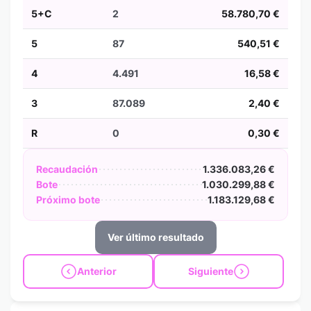
5+C
2
58.780,70 €
5
87
540,51 €
4
4.491
16,58 €
3
87.089
2,40 €
R
0
0,30 €
Recaudación
1.336.083,26 €
Bote
1.030.299,88 €
Próximo bote
1.183.129,68 €
Ver último resultado
Anterior
Siguiente