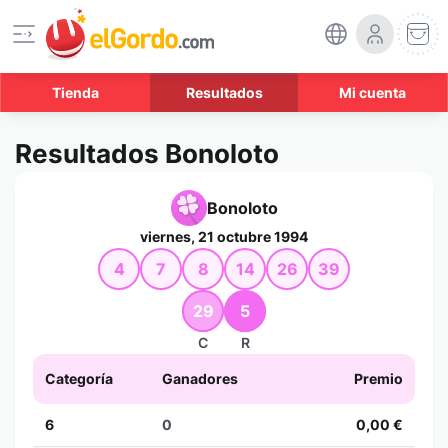
Tienda
Resultados
Mi cuenta
Resultados Bonoloto
Bonoloto
viernes, 21 octubre 1994
4
7
8
14
26
39
29
5
C
R
Categoría
Ganadores
Premio
6
0
0,00 €