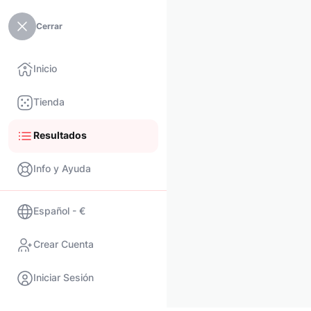
Cerrar
Inicio
Tienda
Resultados
Info y Ayuda
Español - €
Crear Cuenta
Iniciar Sesión