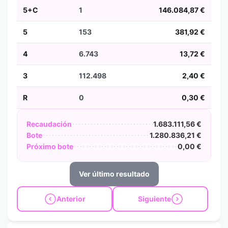
5+C
1
146.084,87 €
5
153
381,92 €
4
6.743
13,72 €
3
112.498
2,40 €
R
0
0,30 €
Recaudación
1.683.111,56 €
Bote
1.280.836,21 €
Próximo bote
0,00 €
Ver último resultado
Anterior
Siguiente