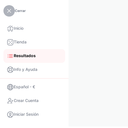
Cerrar
Inicio
Tienda
Resultados
Info y Ayuda
Español - €
Crear Cuenta
Iniciar Sesión