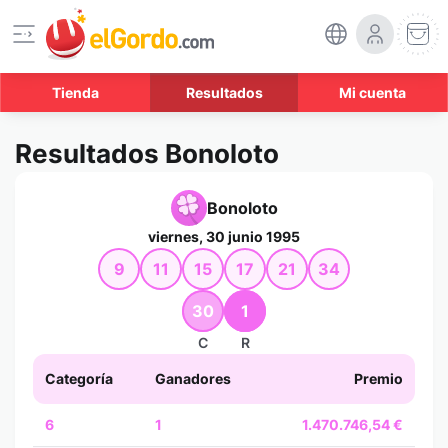
Tienda
Resultados
Mi cuenta
Resultados Bonoloto
Bonoloto
viernes, 30 junio 1995
9
11
15
17
21
34
30
1
C
R
Categoría
Ganadores
Premio
6
1
1.470.746,54 €