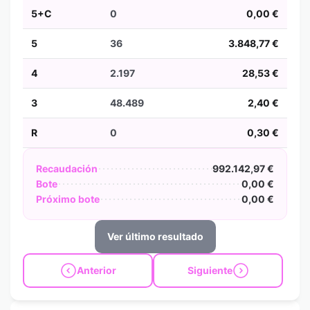
5+C
0
0,00 €
5
36
3.848,77 €
4
2.197
28,53 €
3
48.489
2,40 €
R
0
0,30 €
Recaudación
992.142,97 €
Bote
0,00 €
Próximo bote
0,00 €
Ver último resultado
Anterior
Siguiente