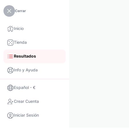
Cerrar
Inicio
Tienda
Resultados
Info y Ayuda
Español - €
Crear Cuenta
Iniciar Sesión