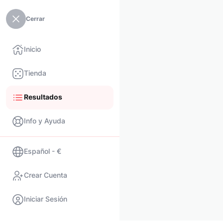
Cerrar
Inicio
Tienda
Resultados
Info y Ayuda
Español - €
Crear Cuenta
Iniciar Sesión