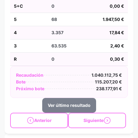
5+C
0
0,00 €
5
68
1.947,50 €
4
3.357
17,84 €
3
63.535
2,40 €
R
0
0,30 €
Recaudación
1.040.112,75 €
Bote
115.207,20 €
Próximo bote
238.177,91 €
Ver último resultado
Anterior
Siguiente