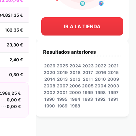
23.267,76 €
94.821,35 €
IR A LA TIENDA
182,35 €
23,30 €
Resultados anteriores
2,40 €
2026
2025
2024
2023
2022
2021
2020
2019
2018
2017
2016
2015
0,30 €
2014
2013
2012
2011
2010
2009
2008
2007
2006
2005
2004
2003
2002
2001
2000
1999
1998
1997
.986,25 €
1996
1995
1994
1993
1992
1991
0,00 €
1990
1989
1988
0,00 €