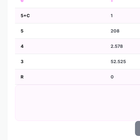
6
1
5+C
1
5
208
4
2.578
3
52.525
R
0