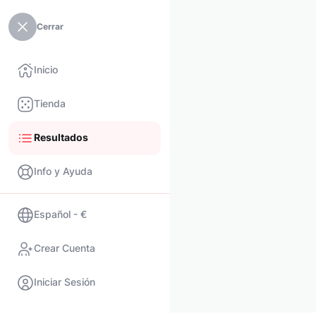
Cerrar
Inicio
Tienda
Resultados
Info y Ayuda
Español - €
Crear Cuenta
Iniciar Sesión