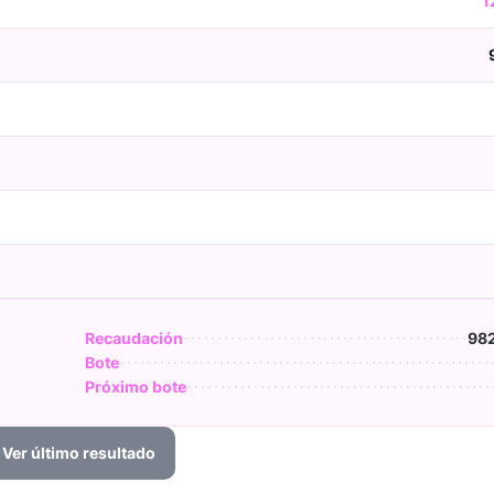
1
Recaudación
982
Bote
Próximo bote
Ver último resultado