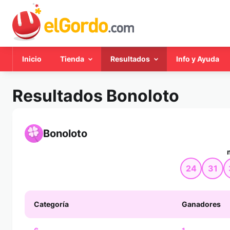
Inicio
Tienda
Resultados
Info y Ayuda
Resultados Bonoloto
Bonoloto
24
31
Categoría
Ganadores