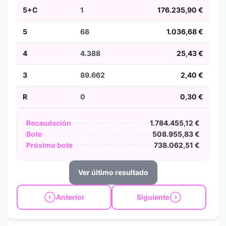
5+C
1
176.235,90 €
5
68
1.036,68 €
4
4.388
25,43 €
3
89.662
2,40 €
R
0
0,30 €
Recaudación
1.784.455,12 €
Bote
508.955,83 €
Próximo bote
738.062,51 €
Ver último resultado
Anterior
Siguiente