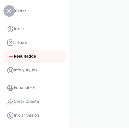
Cerrar
Inicio
Tienda
Resultados
Info y Ayuda
Español - €
Crear Cuenta
Iniciar Sesión