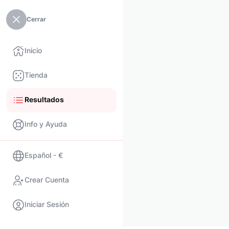
Cerrar
Inicio
Tienda
Resultados
Info y Ayuda
Español - €
Crear Cuenta
Iniciar Sesión