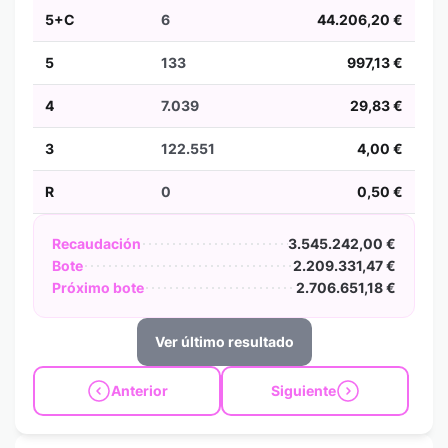
5+C
6
44.206,20 €
5
133
997,13 €
4
7.039
29,83 €
3
122.551
4,00 €
R
0
0,50 €
Recaudación
3.545.242,00 €
Bote
2.209.331,47 €
Próximo bote
2.706.651,18 €
Ver último resultado
Anterior
Siguiente