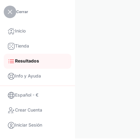
Cerrar
Inicio
Tienda
Resultados
Info y Ayuda
Español - €
Crear Cuenta
Iniciar Sesión