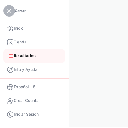
Cerrar
Inicio
Tienda
Resultados
Info y Ayuda
Español - €
Crear Cuenta
Iniciar Sesión