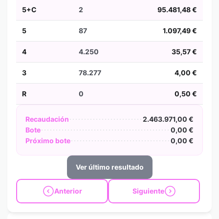
5+C
2
95.481,48 €
5
87
1.097,49 €
4
4.250
35,57 €
3
78.277
4,00 €
R
0
0,50 €
Recaudación
2.463.971,00 €
Bote
0,00 €
Próximo bote
0,00 €
Ver último resultado
Anterior
Siguiente