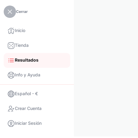
Cerrar
Inicio
Tienda
Resultados
Info y Ayuda
Español - €
Crear Cuenta
Iniciar Sesión