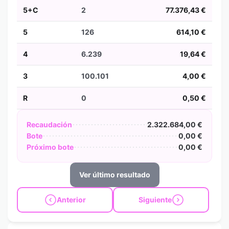
5+C
2
77.376,43 €
5
126
614,10 €
4
6.239
19,64 €
3
100.101
4,00 €
R
0
0,50 €
Recaudación
2.322.684,00 €
Bote
0,00 €
Próximo bote
0,00 €
Ver último resultado
Anterior
Siguiente