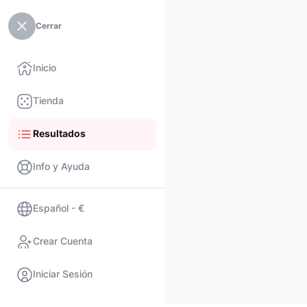
Cerrar
Inicio
Tienda
Resultados
Info y Ayuda
Español - €
Crear Cuenta
Iniciar Sesión