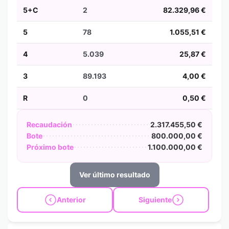
5+C
2
82.329,96 €
5
78
1.055,51 €
4
5.039
25,87 €
3
89.193
4,00 €
R
0
0,50 €
Recaudación
2.317.455,50 €
Bote
800.000,00 €
Próximo bote
1.100.000,00 €
Ver último resultado
Anterior
Siguiente