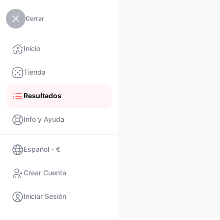
Cerrar
Inicio
Tienda
Resultados
Info y Ayuda
Español - €
Crear Cuenta
Iniciar Sesión