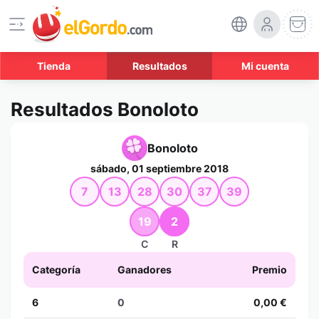
Tienda
Resultados
Mi cuenta
Resultados Bonoloto
Bonoloto
sábado, 01 septiembre 2018
7
13
28
30
37
39
19
2
C
R
Categoría
Ganadores
Premio
6
0
0,00 €